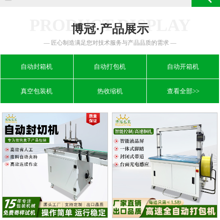
PRODUCT DISPLAY
博冠·产品展示
— 匠心制造满足您对技术服务与产品品质的需求 —
自动封箱机
自动打包机
自动开箱机
真空包装机
热收缩机
查看全部>>