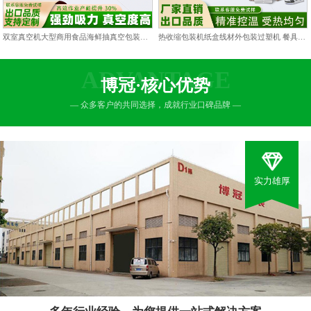
双室真空机大型商用食品海鲜抽真空包装机双仓凹槽熟食打包封口机
热收缩包装机纸盒线材外包装过塑机 餐具包膜塑封热缩膜热封机
ADVANTAGE
博冠·核心优势
— 众多客户的共同选择，成就行业口碑品牌 —
实力雄厚