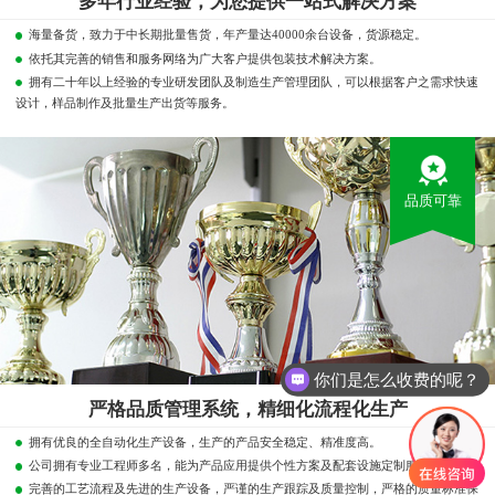
多年行业经验，为您提供一站式解决方案
海量备货，致力于中长期批量售货，年产量达40000余台设备，货源稳定。
依托其完善的销售和服务网络为广大客户提供包装技术解决方案。
拥有二十年以上经验的专业研发团队及制造生产管理团队，可以根据客户之需求快速
设计，样品制作及批量生产出货等服务。
品质可靠
你们是怎么收费的呢？
严格品质管理系统，精细化流程化生产
拥有优良的全自动化生产设备，生产的产品安全稳定、精准度高。
公司拥有专业工程师多名，能为产品应用提供个性方案及配套设施定制服务。
完善的工艺流程及先进的生产设备，严谨的生产跟踪及质量控制，严格的质量标准保