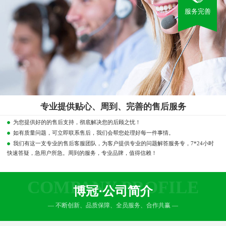
服务完善
专业提供贴心、周到、完善的售后服务
为您提供好的的售后支持，彻底解决您的后顾之忧！
如有质量问题，可立即联系售后，我们会帮您处理好每一件事情。
我们有这一支专业的售后客服团队，为客户提供专业的问题解答服务专，7*24小时
快速答疑，急用户所急。周到的服务，专业品牌，值得信赖！
COMPANY PROFILE
博冠·公司简介
— 不断创新、品质保障、全员服务、合作共赢 —