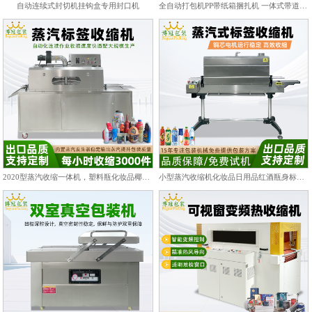
自动连续式封切机挂钩盒专用封口机
全自动打包机PP带纸箱捆扎机 一体式带道设计自动上带穿带
2020型蒸汽收缩一体机，塑料瓶化妆品椰子标签膜热收缩包装机
小型蒸汽收缩机化妆品日用品红酒瓶身标签热收缩包装机PET/PVC膜