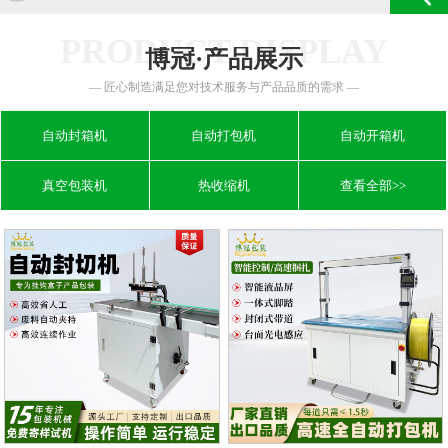
PRODUCT DISPLAY
博冠·产品展示
— 匠心制造满足您对技术服务与产品品质的需求 —
自动封箱机
自动打包机
自动开箱机
真空包装机
热收缩机
查看全部>>