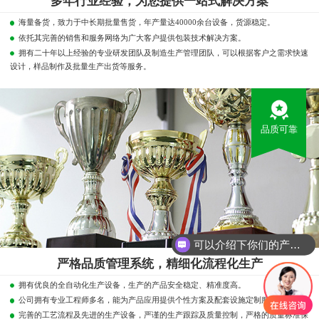
多年行业经验，为您提供一站式解决方案
海量备货，致力于中长期批量售货，年产量达40000余台设备，货源稳定。
依托其完善的销售和服务网络为广大客户提供包装技术解决方案。
拥有二十年以上经验的专业研发团队及制造生产管理团队，可以根据客户之需求快速
设计，样品制作及批量生产出货等服务。
品质可靠
可以介绍下你们的产品么？
你们是怎么收费的呢？
严格品质管理系统，精细化流程化生产
拥有优良的全自动化生产设备，生产的产品安全稳定、精准度高。
公司拥有专业工程师多名，能为产品应用提供个性方案及配套设施定制服务。
完善的工艺流程及先进的生产设备，严谨的生产跟踪及质量控制，严格的质量标准保