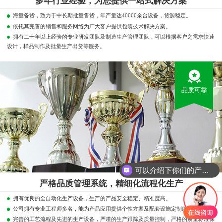
多年行业经验，为您提供一站式解决方案
海量备货，致力于中长期批量售货，年产量达40000余台设备，货源稳定。
依托其完善的销售和服务网络为广大客户提供包装技术解决方案。
拥有二十年以上经验的专业研发团队及制造生产管理团队，可以根据客户之需求快速
设计，样品制作及批量生产出货等服务。
品质可靠
可以介绍下你们的产品么？
你们是怎么收费的呢？
严格品质管理系统，精细化流程化生产
拥有优良的全自动化生产设备，生产的产品安全稳定、精准度高。
公司拥有专业工程师多名，能为产品应用提供个性方案及配套设施定制服务。
完善的工艺流程及先进的生产设备，严谨的生产跟踪及质量控制，严格的质量标准保