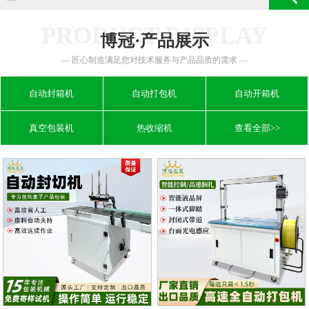
PRODUCT DISPLAY
博冠·产品展示
— 匠心制造满足您对技术服务与产品品质的需求 —
自动封箱机
自动打包机
自动开箱机
真空包装机
热收缩机
查看全部>>