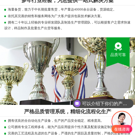
多年行业经验，为您提供一站式解决方案
海量备货，致力于中长期批量售货，年产量达40000余台设备，货源稳定。
依托其完善的销售和服务网络为广大客户提供包装技术解决方案。
拥有二十年以上经验的专业研发团队及制造生产管理团队，可以根据客户之需求快速
设计，样品制作及批量生产出货等服务。
品质可靠
可以介绍下你们的产品么？
严格品质管理系统，精细化流程化生产
拥有优良的全自动化生产设备，生产的产品安全稳定、精准度高。
公司拥有专业工程师多名，能为产品应用提供个性方案及配套设施定制服务。
完善的工艺流程及先进的生产设备，严谨的生产跟踪及质量控制，严格的质量标准保