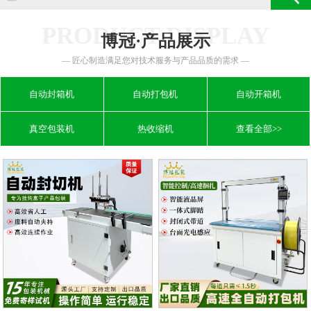
PRODUCT DISPLAY
博冠·产品展示
— 匠心制造满足您对技术服务与产品品质的需求 —
自动封箱机
自动打包机
自动开箱机
真空包装机
热收缩机
查看全部>>