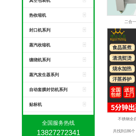
真空包装机
热收缩机
二合一
封口机系列
蒸汽收缩机
缠绕机系列
蒸汽发生器系列
自动套膜封切机系列
贴标机
不锈钢全自
全国服务热线
13827272341
共找到186个 