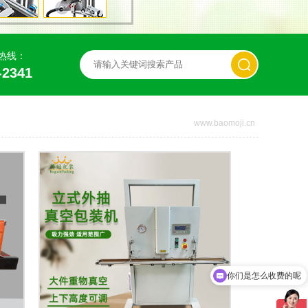
热线：
-2341
www.baomoji.cn
你们是怎么收费的呢
现在有优惠活动吗