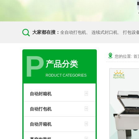
大家都在搜：
全自动打包机
连续式封口机
打包设
、
、
P
您的位置:
首
产品分类
RODUCT CATEGORIES
自动封箱机
自动打包机
自动开箱机