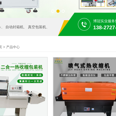
博冠实业服务
138-2727
备
自动封箱机
真空包装机
、
、
、
页
>
产品中心