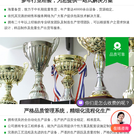
多年行业经验，为您提供一站式解决方案
海量备货，致力于中长期批量售货，年产量达40000余台设备，货源稳定。
依托其完善的销售和服务网络为广大客户提供包装技术解决方案。
拥有二十年以上经验的专业研发团队及制造生产管理团队，可以根据客户之需求快速
设计，样品制作及批量生产出货等服务。
品质可靠
你们是怎么收费的呢？
严格品质管理系统，精细化流程化生产
拥有优良的全自动化生产设备，生产的产品安全稳定、精准度高。
公司拥有专业工程师多名，能为产品应用提供个性方案及配套设施定制服务。
完善的工艺流程及先进的生产设备，严谨的生产跟踪及质量控制，严格的质量标准保