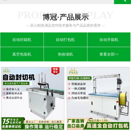
PRODUCT DISPLAY
博冠·产品展示
— 匠心制造满足您对技术服务与产品品质的需求 —
自动封箱机
自动打包机
自动开箱机
真空包装机
热收缩机
查看全部>>